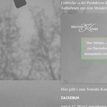
Einblicke in die Produktion 
Aufnahmen mit dem Mendels
Hier klicken,
zur Darstell
akzeptieren und
Hier geht’s zum Youtube-Ka
ZACKEBUH
vom 6.12. 08 in Langenhagen