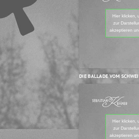
Hier klicken,
zur Darstell
akzeptieren und
DIE BALLADE VOM SCHWE
Hier klicken,
zur Darstell
akzeptieren und