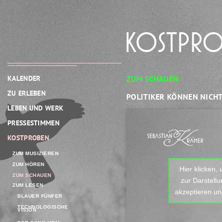
ZUM SCHAUEN
KALENDER
ZU ERLEBEN
POLITIKER KÖNNEN NICH
LEBEN UND WERK
PRESSESTIMMEN
KOSTPROBEN
ZUM MUSIZIEREN
ZUM HÖREN
Hier klicken,
ZUM SCHAUEN
zur Darstell
ZUM LESEN
akzeptieren und
BLAUER FÜNFER
TECHNOLOGISCHE
VISION