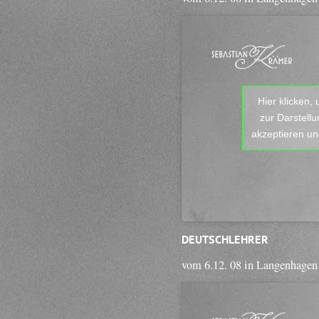
Hier klicken,
zur Darstell
akzeptieren und
DEUTSCHLEHRER
vom 6.12. 08 in Langenhagen