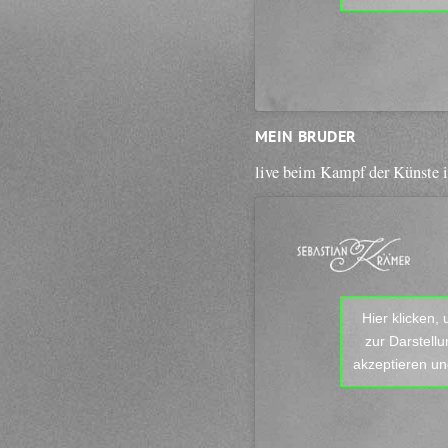
MEIN BRUDER
live beim Kampf der Künste 
Hier klicken,
zur Darstell
akzeptieren und