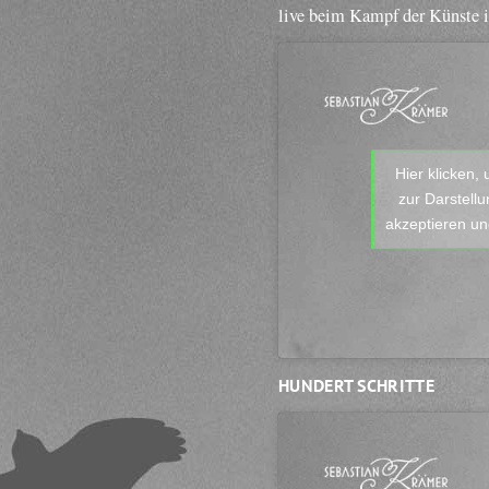
live beim Kampf der Künste 
Hier klicken,
zur Darstell
akzeptieren und
HUNDERT SCHRITTE