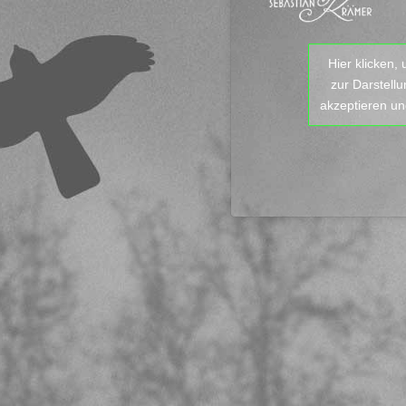
Hier klicken,
zur Darstell
akzeptieren und