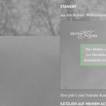
STANDBY
aus den Berliner Wühlmäuse
Hier klicken,
zur Darstell
akzeptieren und
Hier geht’s zum Youtube-Ka
KÄTZLEIN AUF MEINEM AU