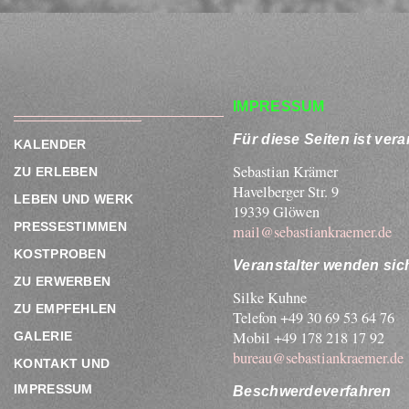
IMPRESSUM
Für diese Seiten ist vera
KALENDER
Sebastian Krämer
ZU ERLEBEN
Havelberger Str. 9
LEBEN UND WERK
19339 Glöwen
PRESSESTIMMEN
mail@sebastiankraemer.de
KOSTPROBEN
Veranstalter wenden sich
ZU ERWERBEN
Silke Kuhne
ZU EMPFEHLEN
Telefon +49 30 69 53 64 76
Mobil +49 178 218 17 92
GALERIE
bureau@sebastiankraemer.de
KONTAKT UND
IMPRESSUM
Beschwerdeverfahren