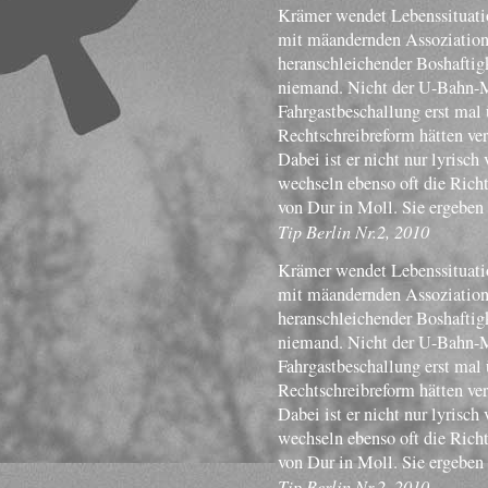
Krämer wendet Lebenssituatio
mit mäandernden Assoziatione
heranschleichender Boshaftigk
niemand. Nicht der U-Bahn-Mu
Fahrgastbeschallung erst mal 
Rechtschreibreform hätten ve
Dabei ist er nicht nur lyrisch
wechseln ebenso oft die Rich
von Dur in Moll. Sie ergeben
Tip Berlin Nr.2, 2010
Krämer wendet Lebenssituatio
mit mäandernden Assoziatione
heranschleichender Boshaftigk
niemand. Nicht der U-Bahn-Mu
Fahrgastbeschallung erst mal 
Rechtschreibreform hätten ve
Dabei ist er nicht nur lyrisch
wechseln ebenso oft die Rich
von Dur in Moll. Sie ergeben
Tip Berlin Nr.2, 2010