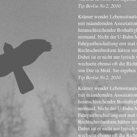
Tip Berlin Nr.2, 2010
Krämer wendet Lebenssituatio
mit mäandernden Assoziatione
heranschleichender Boshaftigk
niemand. Nicht der U-Bahn-Mu
Fahrgastbeschallung erst mal 
Rechtschreibreform hätten ve
Dabei ist er nicht nur lyrisch
wechseln ebenso oft die Rich
von Dur in Moll. Sie ergeben
Tip Berlin Nr.2, 2010
Krämer wendet Lebenssituatio
mit mäandernden Assoziatione
heranschleichender Boshaftigk
niemand. Nicht der U-Bahn-Mu
Fahrgastbeschallung erst mal 
Rechtschreibreform hätten ve
Dabei ist er nicht nur lyrisch
wechseln ebenso oft die Rich