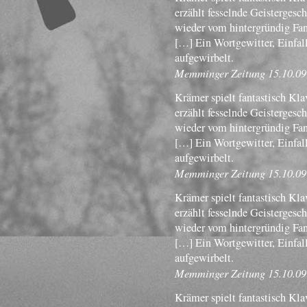
erzählt fesselnde Geistergesc
wieder vom hintergründig Fan
[…] Ein Wortgewitter, Einfal
aufgewirbelt.
Memminger Zeitung 15.10.09
Krämer spielt fantastisch Klav
erzählt fesselnde Geistergesc
wieder vom hintergründig Fan
[…] Ein Wortgewitter, Einfal
aufgewirbelt.
Memminger Zeitung 15.10.09
Krämer spielt fantastisch Klav
erzählt fesselnde Geistergesc
wieder vom hintergründig Fan
[…] Ein Wortgewitter, Einfal
aufgewirbelt.
Memminger Zeitung 15.10.09
Krämer spielt fantastisch Klav