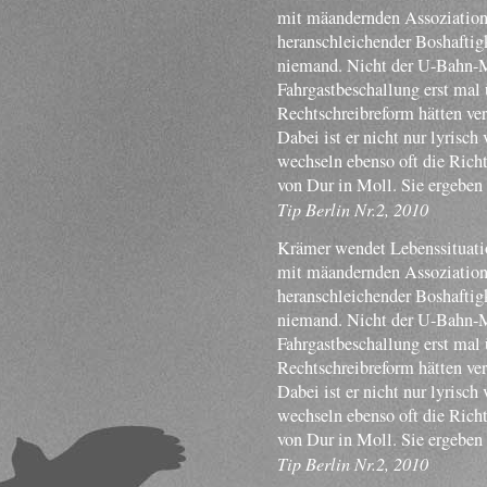
mit mäandernden Assoziatione
heranschleichender Boshaftigk
niemand. Nicht der U-Bahn-Mu
Fahrgastbeschallung erst mal 
Rechtschreibreform hätten ve
Dabei ist er nicht nur lyrisch
wechseln ebenso oft die Rich
von Dur in Moll. Sie ergeben
Tip Berlin Nr.2, 2010
Krämer wendet Lebenssituatio
mit mäandernden Assoziatione
heranschleichender Boshaftigk
niemand. Nicht der U-Bahn-Mu
Fahrgastbeschallung erst mal 
Rechtschreibreform hätten ve
Dabei ist er nicht nur lyrisch
wechseln ebenso oft die Rich
von Dur in Moll. Sie ergeben
Tip Berlin Nr.2, 2010