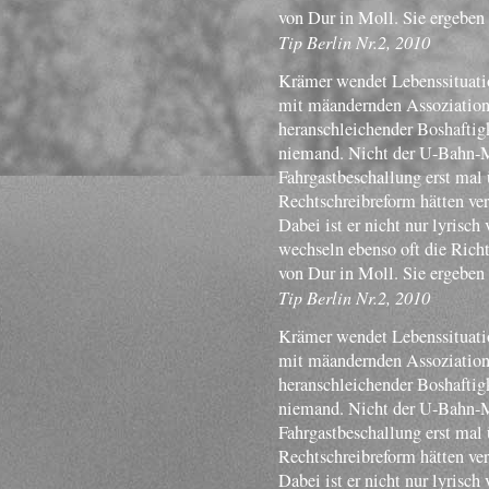
von Dur in Moll. Sie ergeben
Tip Berlin Nr.2, 2010
Krämer wendet Lebenssituatio
mit mäandernden Assoziatione
heranschleichender Boshaftigk
niemand. Nicht der U-Bahn-Mu
Fahrgastbeschallung erst mal 
Rechtschreibreform hätten ve
Dabei ist er nicht nur lyrisch
wechseln ebenso oft die Rich
von Dur in Moll. Sie ergeben
Tip Berlin Nr.2, 2010
Krämer wendet Lebenssituatio
mit mäandernden Assoziatione
heranschleichender Boshaftigk
niemand. Nicht der U-Bahn-Mu
Fahrgastbeschallung erst mal 
Rechtschreibreform hätten ve
Dabei ist er nicht nur lyrisch