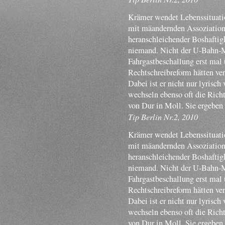
Krämer wendet Lebenssituatio
mit mäandernden Assoziatione
heranschleichender Boshaftigk
niemand. Nicht der U-Bahn-Mu
Fahrgastbeschallung erst mal 
Rechtschreibreform hätten ve
Dabei ist er nicht nur lyrisch
wechseln ebenso oft die Rich
von Dur in Moll. Sie ergeben
Tip Berlin Nr.2, 2010
Krämer wendet Lebenssituatio
mit mäandernden Assoziatione
heranschleichender Boshaftigk
niemand. Nicht der U-Bahn-Mu
Fahrgastbeschallung erst mal 
Rechtschreibreform hätten ve
Dabei ist er nicht nur lyrisch
wechseln ebenso oft die Rich
von Dur in Moll. Sie ergeben